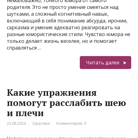
немаловажно, тонкого юмора от самого
родителя. Это не просто умение смеяться над
шутками, а сложный когнитивный навык,
включающий в себя понимание абсурда, иронии,
сарказма и умение адекватно реагировать на
разные юмористические стили. Чувство юмора не
только делает жизнь веселее, но и помогает
справляться …
Читать далее
Какие упражнения
помогут расслабить шею
и плечи
23.08.2024
Здоровье
Комментарии: 0