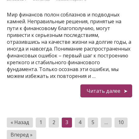
Мир финансов полон соблазнов и подводных
камней. Неправильные решения, принятые на
пути к финансовому благополучию, могут
привести к серьезным последствиям,
отразившись на качестве жизни на долгие годы, а
иногда и навсегда. Понимание распространенных
финансовых ошибок – первый шаг к построению
крепкого и стабильного финансового
фундамента. Только осознав эти ошибки, мы
можем избежать их повторения и …
Читать далее
Пагинация
« Назад
1
2
3
4
5
…
10
записей
Вперед »