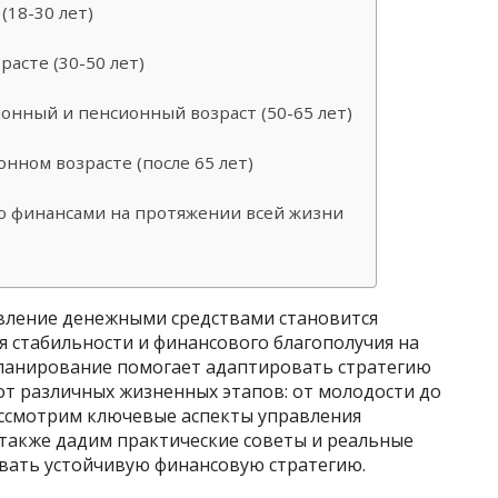
(18-30 лет)
асте (30-50 лет)
онный и пенсионный возраст (50-65 лет)
нном возрасте (после 65 лет)
 финансами на протяжении всей жизни
вление денежными средствами становится
 стабильности и финансового благополучия на
ланирование помогает адаптировать стратегию
от различных жизненных этапов: от молодости до
рассмотрим ключевые аспекты управления
 также дадим практические советы и реальные
вать устойчивую финансовую стратегию.