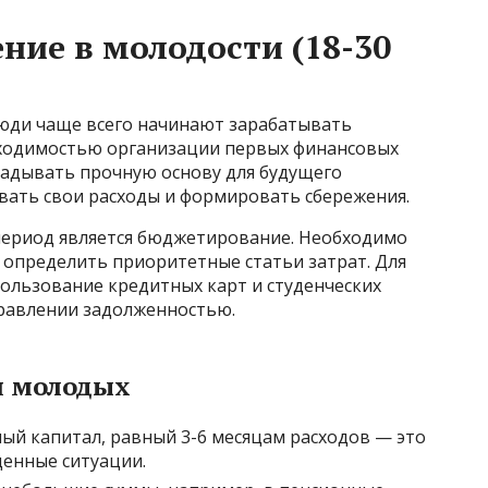
ние в молодости (18-30
люди чаще всего начинают зарабатывать
бходимостью организации первых финансовых
ладывать прочную основу для будущего
вать свои расходы и формировать сбережения.
период является бюджетирование. Необходимо
е определить приоритетные статьи затрат. Для
ользование кредитных карт и студенческих
правлении задолженностью.
я молодых
й капитал, равный 3-6 месяцам расходов — это
енные ситуации.