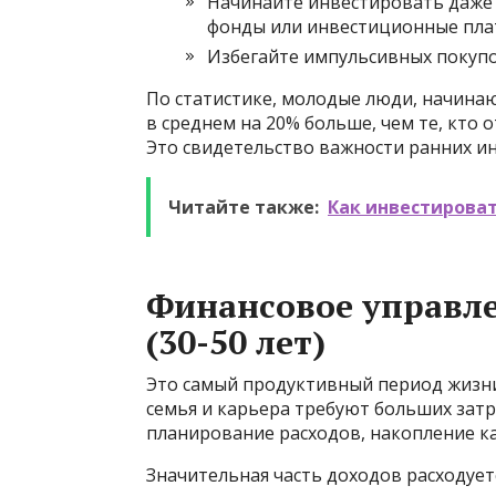
Начинайте инвестировать даже
фонды или инвестиционные пла
Избегайте импульсивных покупо
По статистике, молодые люди, начина
в среднем на 20% больше, чем те, кто 
Это свидетельство важности ранних и
Читайте также:
Как инвестироват
Финансовое управле
(30-50 лет)
Это самый продуктивный период жизни,
семья и карьера требуют больших затр
планирование расходов, накопление ка
Значительная часть доходов расходует