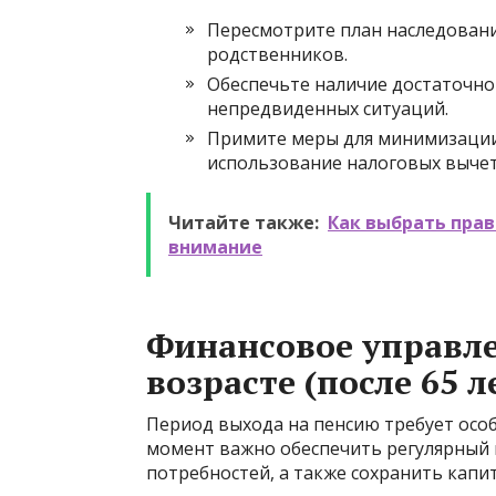
Пересмотрите план наследовани
родственников.
Обеспечьте наличие достаточног
непредвиденных ситуаций.
Примите меры для минимизации
использование налоговых вычет
Читайте также:
Как выбрать прав
внимание
Финансовое управл
возрасте (после 65 л
Период выхода на пенсию требует особ
момент важно обеспечить регулярный 
потребностей, а также сохранить капи