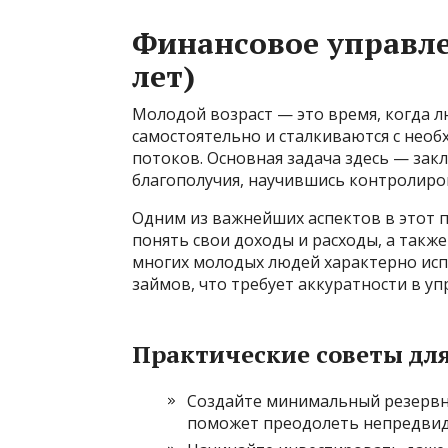
Финансовое управле
лет)
Молодой возраст — это время, когда 
самостоятельно и сталкиваются с нео
потоков. Основная задача здесь — зак
благополучия, научившись контролиро
Одним из важнейших аспектов в этот 
понять свои доходы и расходы, а такж
многих молодых людей характерно исп
займов, что требует аккуратности в у
Практические советы дл
Создайте минимальный резервны
поможет преодолеть непредвид