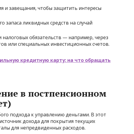
я и завещания, чтобы защитить интересы
о запаса ликвидных средств на случай
 налоговых обязательств — например, через
ов или специальных инвестиционных счетов.
ильную кредитную карту: на что обращать
ение в постпенсионном
ет)
ого подхода к управлению деньгами. В этот
источник дохода для покрытия текущих
талы для непредвиденных расходов.