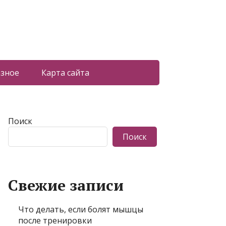
азное
Карта сайта
Поиск
Поиск
Свежие записи
Что делать, если болят мышцы
после тренировки