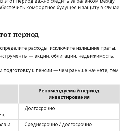
 В этот период важно следить за балансом между
обеспечить комфортное будущее и защиту в случае
тот период
спределите расходы, исключите излишние траты.
нструменты — акции, облигации, недвижимость,
и подготовку к пенсии — чем раньше начнете, тем
Рекомендуемый период
инвестирования
Долгосрочно
ию
ла и
Среднесрочно / долгосрочно