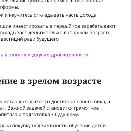
 небольшие суммы, например, в пенсионные
тформы.
к и научитесь откладывать часть дохода.
ющие инвестировать в первый год зарабатывают
откладывает деньги только в старшем возрасте.
нвестиций ради будущего.
ь в золото и другие драгоценности
ние в зрелом возрасте
 когда доходы часто достигают своего пика, а
ат. Важной задачей становится грамотное
питала и подготовка к будущему.
ся на покупку недвижимости, обучение детей,