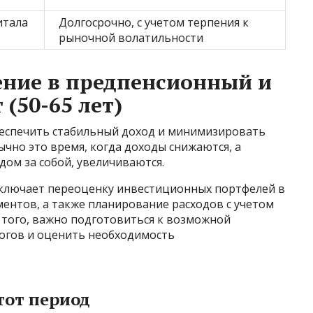
итала
Долгосрочно, с учетом терпения к
рыночной волатильности
ение в предпенсионный и
(50-65 лет)
беспечить стабильный доход и минимизировать
ычно это время, когда доходы снижаются, а
дом за собой, увеличиваются.
ключает переоценку инвестиционных портфелей в
ентов, а также планирование расходов с учетом
 того, важно подготовиться к возможной
огов и оценить необходимость
тот период