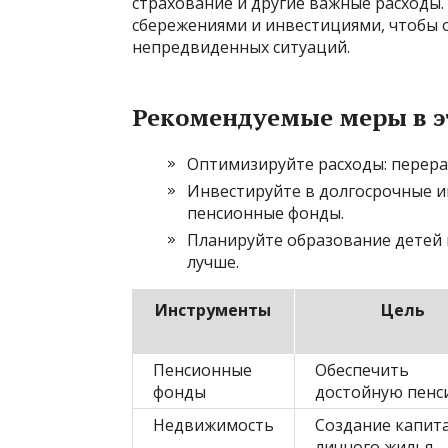
страхование и другие важные расходы.
сбережениями и инвестициями, чтобы 
непредвиденных ситуаций.
Рекомендуемые меры в э
Оптимизируйте расходы: перера
Инвестируйте в долгосрочные и
пенсионные фонды.
Планируйте образование детей 
лучше.
Инструменты
Цель
Пенсионные
Обеспечить
фонды
достойную пенс
Недвижимость
Создание капита
личного жилья