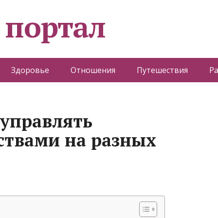
 портал
Здоровье
Отношения
Путешествия
Р
 управлять
ствами на разных