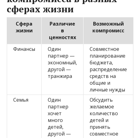
сферах жизни
Сфера
Различие
Возможный
жизни
в
компромисс
ценностях
Финансы
Один
Совместное
партнер —
планирование
экономный,
бюджета,
другой —
распределение
транжира
средств на
общие и
личные нужды
Семья
Один
Обсудить
партнер
желаемое
хочет
количество
много
детей и
детей,
принять
другой —
совместное