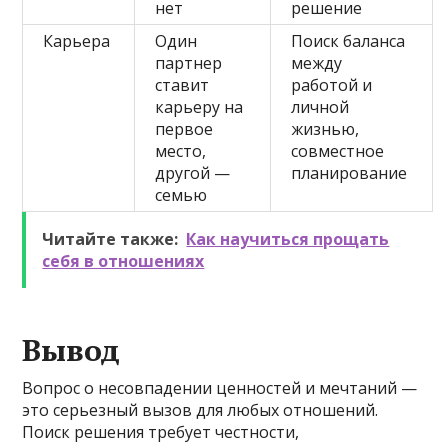
нет
решение
Карьера
Один
Поиск баланса
партнер
между
ставит
работой и
карьеру на
личной
первое
жизнью,
место,
совместное
другой —
планирование
семью
Читайте также:
Как научиться прощать
себя в отношениях
Вывод
Вопрос о несовпадении ценностей и мечтаний —
это серьезный вызов для любых отношений.
Поиск решения требует честности,