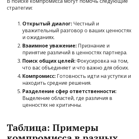
В поиске компромисса могут помочь следующие
стратегии:
Открытый диалог:
Честный и
уважительный разговор о ваших ценностях
и ожиданиях.
Взаимное уважение:
Признание и
принятие различий в ценностях партнера.
Поиск общих целей:
Фокусировка на том,
что вас объединяет и что важно для обоих.
Компромисс:
Готовность идти на уступки и
находить средние решения.
Разделение сфер ответственности:
Выделение областей, где различия в
ценностях не критичны.
Таблица: Примеры
компромисса в разных