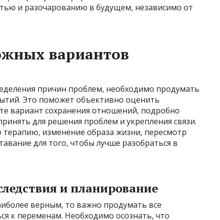
стью и разочарованию в будущем, независимо от
ожных вариантов
ределения причин проблем, необходимо продумать
ытий. Это поможет объективно оценить
ите вариант сохранения отношений, подробно
ринять для решения проблем и укрепления связи.
ю терапию, изменение образа жизни, пересмотр
авание для того, чтобы лучше разобраться в
следствия и планирование
аиболее верным, то важно продумать все
ся к переменам. Необходимо осознать, что