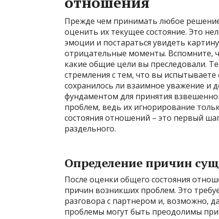
отношения
Прежде чем принимать любое решение
оценить их текущее состояние. Это не
эмоции и постараться увидеть картину
отрицательные моменты. Вспомните, чт
какие общие цели вы преследовали. Те
стремления с тем, что вы испытываете
сохранилось ли взаимное уважение и д
фундаментом для принятия взвешенног
проблем, ведь их игнорирование толь
состояния отношений – это первый шаг
раздельного.
Определение причин су
После оценки общего состояния отноше
причин возникших проблем. Это требуе
разговора с партнером и, возможно, д
проблемы могут быть преодолимы при с