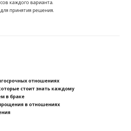
сов каждого варианта.
 для принятия решения.
олгосрочных отношениях
которые стоит знать каждому
м в браке
 прощения в отношениях
ения