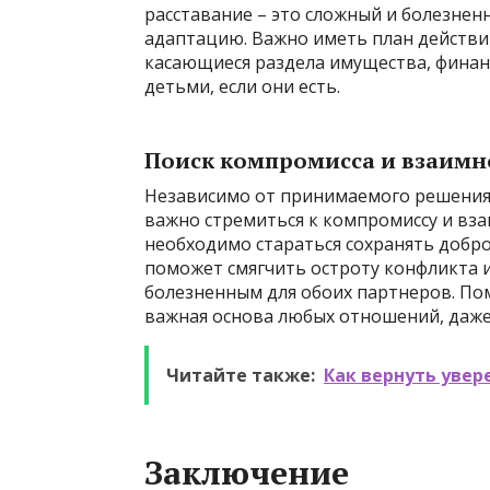
расставание – это сложный и болезнен
адаптацию. Важно иметь план действий
касающиеся раздела имущества, финанс
детьми, если они есть.
Поиск компромисса и взаимн
Независимо от принимаемого решения 
важно стремиться к компромиссу и вз
необходимо стараться сохранять добро
поможет смягчить остроту конфликта 
болезненным для обоих партнеров. Помн
важная основа любых отношений, даже 
Читайте также:
Как вернуть увер
Заключение