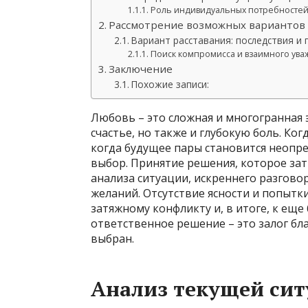
Роль индивидуальных потребностей
Рассмотрение возможных вариантов
Вариант расставания: последствия и
Поиск компромисса и взаимного ув
Заключение
Похожие записи:
Любовь – это сложная и многогранная
счастье, но также и глубокую боль. К
когда будущее пары становится неопр
выбор. Принятие решения, которое за
анализа ситуации, искреннего разгово
желаний. Отсутствие ясности и попытк
затяжному конфликту и, в итоге, к ещ
ответственное решение – это залог бла
выбран.
Анализ текущей сит