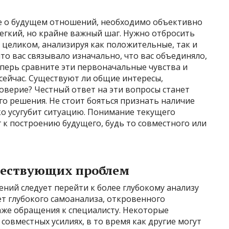
 о будущем отношений, необходимо объективно
легкий, но крайне важный шаг. Нужно отбросить
 целиком, анализируя как положительные, так и
о вас связывало изначально, что вас объединяло,
перь сравните эти первоначальные чувства и
 сейчас. Существуют ли общие интересы,
оверие? Честный ответ на эти вопросы станет
о решения. Не стоит бояться признать наличие
ко усугубит ситуацию. Понимание текущего
 к построению будущего, будь то совместного или
ществующих проблем
ний следует перейти к более глубокому анализу
т глубокого самоанализа, откровенного
аже обращения к специалисту. Некоторые
овместных усилиях, в то время как другие могут