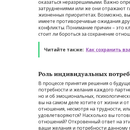
оказаться неразрешимыми. Важно опр
затруднениями или же они отражают гл
жизненных приоритетах. Возможно, вы 
имеете противоречивые ожидания друг
конфликты. Понимание причин – это кл
стоит ли бороться за сохранение отнош
Читайте также:
Как сохранить вз
Роль индивидуальных потреб
В процессе принятия решения о будущ
потребности и желания каждого партне
но и об эмоциональных, психологически
вы на самом деле хотите от жизни и о
отношения, несмотря на трудности, ил
удовлетворяются? Насколько вы готов
отношений? Откровенный ответ на эти
ваши желания и потребности данному 