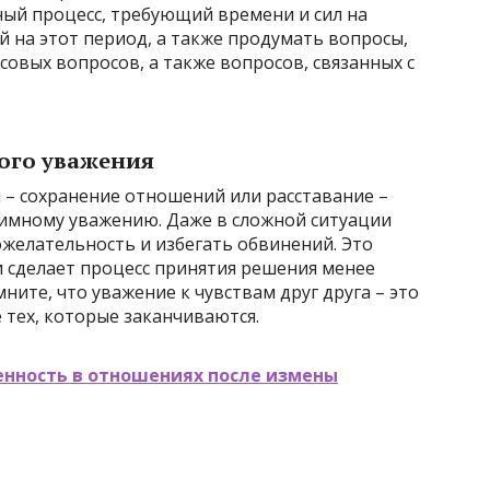
ный процесс, требующий времени и сил на
 на этот период, а также продумать вопросы,
овых вопросов, а также вопросов, связанных с
ого уважения
– сохранение отношений или расставание –
аимному уважению. Даже в сложной ситуации
желательность и избегать обвинений. Это
и сделает процесс принятия решения менее
ите, что уважение к чувствам друг друга – это
тех, которые заканчиваются.
енность в отношениях после измены