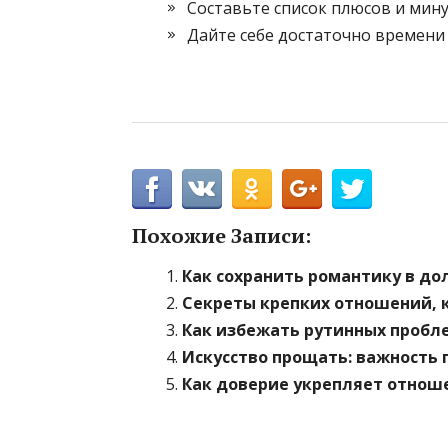
Составьте список плюсов и мину
Дайте себе достаточно времени
Похожие Записи:
Как сохранить романтику в д
Секреты крепких отношений, 
Как избежать рутинных пробле
Искусство прощать: важность
Как доверие укрепляет отнош