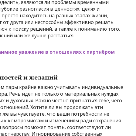
еделить, являются ли проблемы временными
убокие разногласия в ценностях, целях и
просто находитесь на разных этапах жизни,
 от друга или неспособны эффективно решать
юч к поиску решений, а также к пониманию того,
ений или же лучше расстаться.
аимное уважение в отношениях с партнёром
ностей и желаний
ем пары крайне важно учитывать индивидуальные
ра. Речь идет не только о материальных нуждах,
х и духовных. Важно честно признаться себе, чего
т отношений. Хотите ли вы продолжать эти
и же вы чувствуете, что ваши потребности не
ы к компромиссам и изменениям ради сохранения
 вопросы поможет понять, соответствуют ли
партнерству. Игнорирование собственных