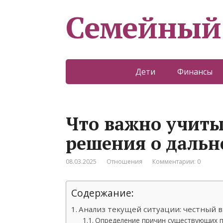
Семейный
Дети
Финансы
Что важно учиты
решения о даль
08.03.2025
Отношения
Комментарии: 0
Содержание:
Анализ текущей ситуации: честный 
Определение причин существующих 