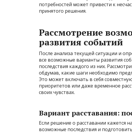
потребностей может привести к несча
принятого решения.
Рассмотрение возм
развития событий
После анализа текущей ситуации и оп
все возможные варианты развития соб
последствия каждого из них. Рассмотр
обдумав, какие шаги необходимо предп
Это может включать в себя совместну
приоритетов или даже временное расст
своих чувствах.
Вариант расставания: по
Если решение о расставании кажется н
возможные последствия и подготовить