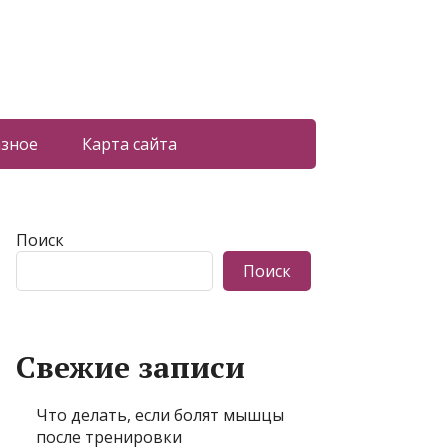
азное
Карта сайта
Поиск
Поиск
Свежие записи
Что делать, если болят мышцы
после тренировки