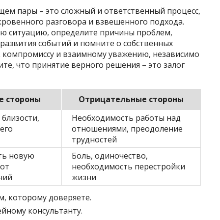
ем пары – это сложный и ответственный процесс,
кровенного разговора и взвешенного подхода.
ю ситуацию, определите причины проблем,
развития событий и помните о собственных
 к компромиссу и взаимному уважению, независимо
ите, что принятие верного решения – это залог
е стороны
Отрицательные стороны
 близости,
Необходимость работы над
его
отношениями, преодоление
трудностей
ть новую
Боль, одиночество,
 от
необходимость перестройки
ний
жизни
м, которому доверяете.
ейному консультанту.