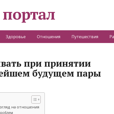
 портал
Здоровье
Отношения
Путешествия
Р
вать при принятии
нейшем будущем пары
взгляд на отношения
проблем