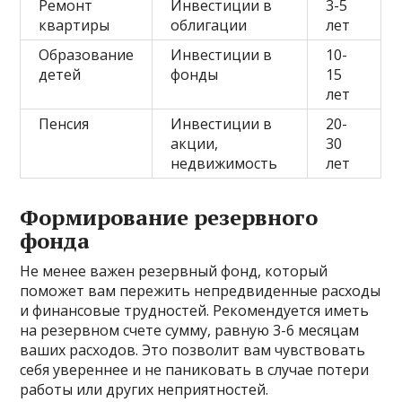
Ремонт
Инвестиции в
3-5
квартиры
облигации
лет
Образование
Инвестиции в
10-
детей
фонды
15
лет
Пенсия
Инвестиции в
20-
акции,
30
недвижимость
лет
Формирование резервного
фонда
Не менее важен резервный фонд, который
поможет вам пережить непредвиденные расходы
и финансовые трудностей. Рекомендуется иметь
на резервном счете сумму, равную 3-6 месяцам
ваших расходов. Это позволит вам чувствовать
себя увереннее и не паниковать в случае потери
работы или других неприятностей.