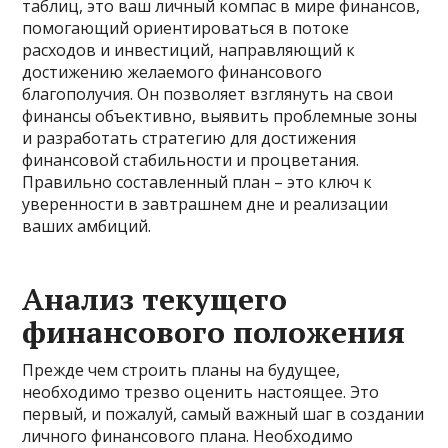
таблиц, это ваш личный компас в мире финансов,
помогающий ориентироваться в потоке
расходов и инвестиций, направляющий к
достижению желаемого финансового
благополучия. Он позволяет взглянуть на свои
финансы объективно, выявить проблемные зоны
и разработать стратегию для достижения
финансовой стабильности и процветания.
Правильно составленный план – это ключ к
уверенности в завтрашнем дне и реализации
ваших амбиций.
Анализ текущего
финансового положения
Прежде чем строить планы на будущее,
необходимо трезво оценить настоящее. Это
первый, и пожалуй, самый важный шаг в создании
личного финансового плана. Необходимо