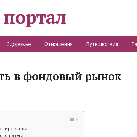
 портал
Здоровье
Отношения
Путешествия
Р
ть в фондовый рынок
стирования
ая стратегия