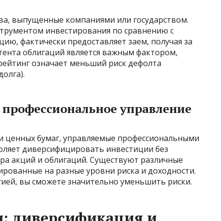
тва, выпущенные компаниями или государством.
трументом инвестирования по сравнению с
цию, фактически предоставляет заем, получая за
тента облигаций является важным фактором,
рейтинг означает меньший риск дефолта
олга).
 профессиональное управление
и ценных бумаг, управляемые профессиональными
оляет диверсифицировать инвестиции без
ра акций и облигаций. Существуют различные
рованные на разные уровни риска и доходности.
гией, вы сможете значительно уменьшить риски.
и: диверсификация и