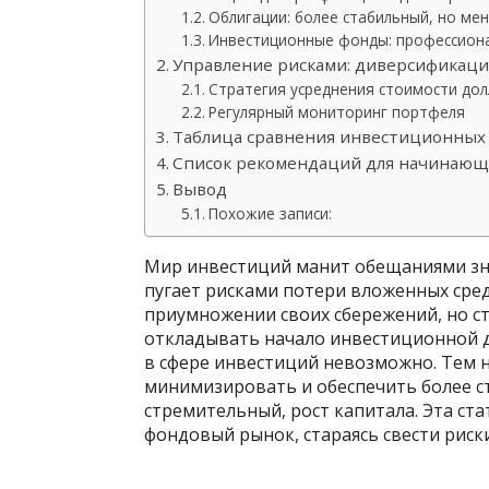
Облигации: более стабильный, но ме
Инвестиционные фонды: профессиона
Управление рисками: диверсификаци
Стратегия усреднения стоимости дол
Регулярный мониторинг портфеля
Таблица сравнения инвестиционных
Список рекомендаций для начинающ
Вывод
Похожие записи:
Мир инвестиций манит обещаниями зн
пугает рисками потери вложенных сре
приумножении своих сбережений, но с
откладывать начало инвестиционной д
в сфере инвестиций невозможно. Тем н
минимизировать и обеспечить более с
стремительный, рост капитала. Эта ст
фондовый рынок, стараясь свести риск