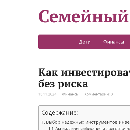
Семейный
Дети
Финансы
Как инвестирова
без риска
18.11.2024
Финансы
Комментарии: 0
Содержание:
Выбор надежных инструментов инве
Акции: диверсификация и долгосрочн