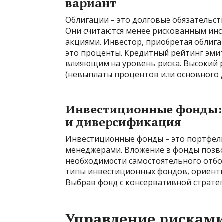
вариант
Облигации – это долговые обязательс
Они считаются менее рискованным инс
акциями. Инвестор, приобретая облига
это проценты. Кредитный рейтинг эми
влияющим на уровень риска. Высокий 
(невыплаты процентов или основного д
Инвестиционные фонды:
и диверсификация
Инвестиционные фонды – это портфел
менеджерами. Вложение в фонды позв
необходимости самостоятельного отбо
типы инвестиционных фондов, ориенти
Выбрав фонд с консервативной страте
Управление рискам