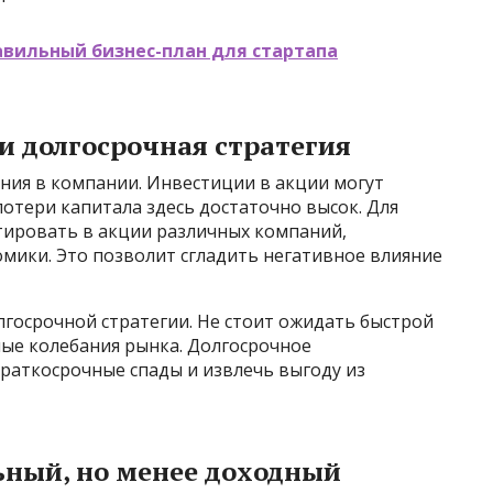
авильный бизнес-план для стартапа
и долгосрочная стратегия
ния в компании. Инвестиции в акции могут
потери капитала здесь достаточно высок. Для
тировать в акции различных компаний,
мики. Это позволит сгладить негативное влияние
госрочной стратегии. Не стоит ожидать быстрой
ые колебания рынка. Долгосрочное
раткосрочные спады и извлечь выгоду из
ьный, но менее доходный