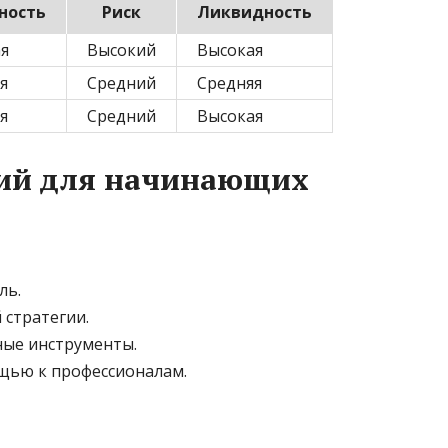
ность
Риск
Ликвидность
я
Высокий
Высокая
я
Средний
Средняя
я
Средний
Высокая
ий для начинающих
ль.
стратегии.
ные инструменты.
щью к профессионалам.