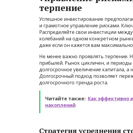
терпение
Успешное инвестирование предполагае
и грамотное управление рисками. Клю
Распределяйте свои инвестиции между
колебаний на одном конкретном рынке.
даже если он кажется вам максимальн
Не менее важно проявлять терпение. 
прибылей. Рынок цикличен, и периоды 
долгосрочное увеличение капитала, а 
Долгосрочный подход позволяет переж
долгосрочного тренда роста.
Читайте также:
Как эффективно 
накоплений
Стратегия усреднения ст