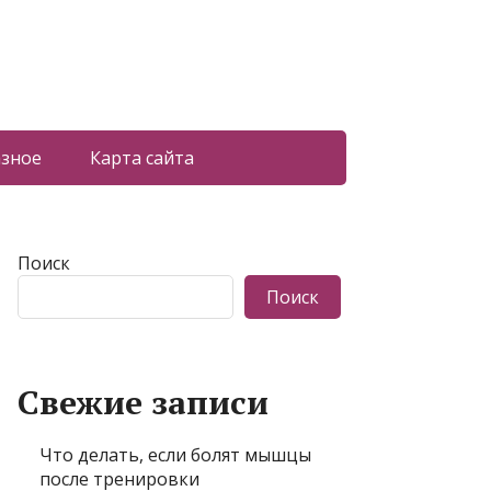
азное
Карта сайта
Поиск
Поиск
Свежие записи
Что делать, если болят мышцы
после тренировки