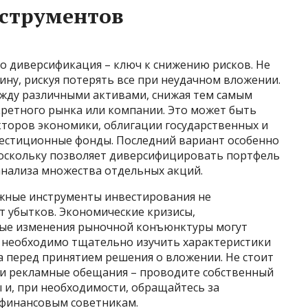
струментов
о диверсификация – ключ к снижению рисков. Не
ину, рискуя потерять все при неудачном вложении.
жду различными активами, снижая тем самым
кретного рынка или компании. Это может быть
кторов экономики, облигации государственных и
естиционные фонды. Последний вариант особенно
поскольку позволяет диверсифицировать портфель
анализа множества отдельных акций.
ежные инструменты инвестирования не
 убытков. Экономические кризисы,
ные изменения рыночной конъюнктуры могут
у необходимо тщательно изучить характеристики
 перед принятием решения о вложении. Не стоит
или рекламные обещания – проводите собственный
ы и, при необходимости, обращайтесь за
финансовым советникам.