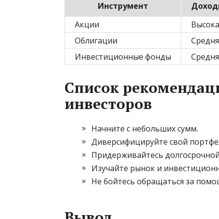
Инструмент
Доход
Акции
Высока
Облигации
Средня
Инвестиционные фонды
Средня
Список рекомендац
инвесторов
Начните с небольших сумм.
Диверсифицируйте свой портфе
Придерживайтесь долгосрочной 
Изучайте рынок и инвестицион
Не бойтесь обращаться за помо
Вывод