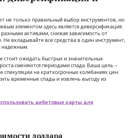
т не только правильный выбор инструментов, но
чевым элементом здесь является диверсификация.
 разными активами, снижая зависимость от
 Не вкладывайте все средства в один инструмент,
о надежным.
Не стоит ожидать быстрых и значительных
роста сменяются периодами спада. Ваша цель –
не спекуляции на краткосрочных колебаниях цен.
ить временные спады и извлечь выгоду из
использовать дебетовые карты для
оимости доллара