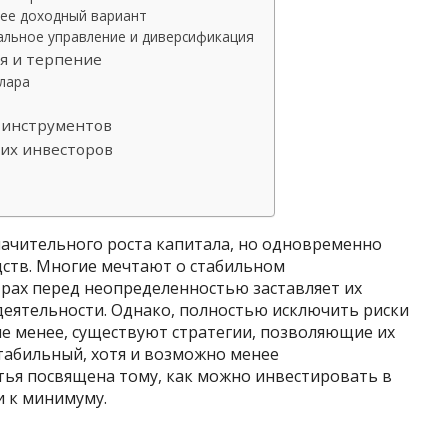
нее доходный вариант
льное управление и диверсификация
я и терпение
лара
 инструментов
их инвесторов
ачительного роста капитала, но одновременно
дств. Многие мечтают о стабильном
трах перед неопределенностью заставляет их
еятельности. Однако, полностью исключить риски
е менее, существуют стратегии, позволяющие их
табильный, хотя и возможно менее
атья посвящена тому, как можно инвестировать в
и к минимуму.