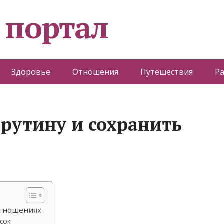
 портал
Здоровье
Отношения
Путешествия
Р
 рутину и сохранить
отношениях
сок