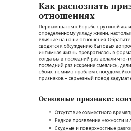
Как распознать при
отношениях
Первым шагом к борьбе с рутиной явля
определенному укладу жизни, настольк
влияние на наши отношения. Обратите
сводятся к обсуждению бытовых вопрос
интимная жизнь превратилась в форма
когда вы в последний раз делали что-
последний раз искренне смеялись, дели
обоих, помимо проблем с посудомойко
признаков – серьезный повод задумать
Основные признаки: кон
Отсутствие совместного времяп
Редкое проявление нежности и л
Скудные и поверхностные разго