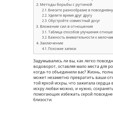
Методы борьбы с рутиной
Внесите разнообразие в повседневн
Уделите время друг другу
Обустройте совместный досуг
Вложение сил в отношения
Таблица способов улучшения отноше
Важность внимательности к мелоча
Заключение
Похожие записи:
Задумывались ли вы, как легко повсед
водоворот, оставляя мало места для р
когда-то объединили вас? Жизнь, полна
может незаметно превратить ваши от
той яркой искры, что зажигала сердца 
искру любви можно, и нужно, сохранять
помогающих избежать серой повседне
близости.