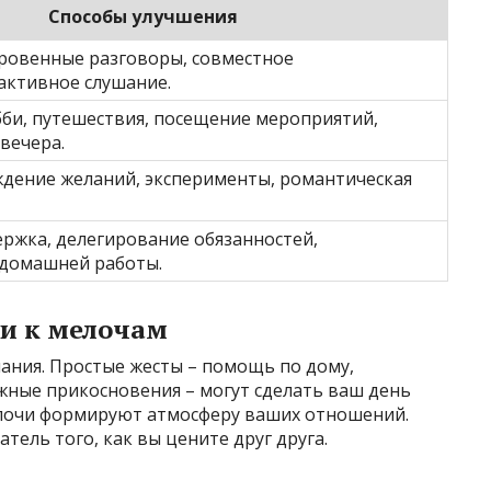
Способы улучшения
ровенные разговоры, совместное
активное слушание.
би, путешествия, посещение мероприятий,
вечера.
дение желаний, эксперименты, романтическая
ржка, делегирование обязанностей,
 домашней работы.
и к мелочам
ания. Простые жесты – помощь по дому,
ные прикосновения – могут сделать ваш день
елочи формируют атмосферу ваших отношений.
тель того, как вы цените друг друга.