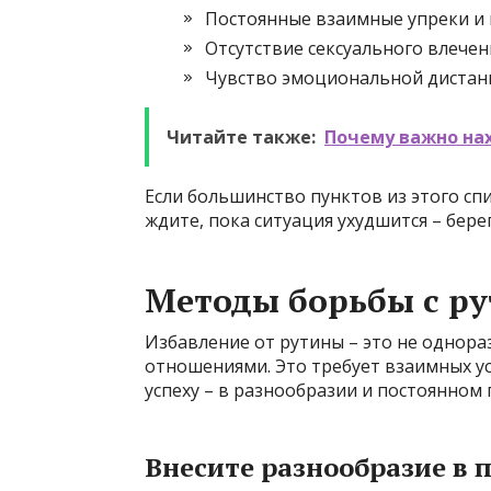
Постоянные взаимные упреки и 
Отсутствие сексуального влечени
Чувство эмоциональной дистан
Читайте также:
Почему важно нах
Если большинство пунктов из этого сп
ждите, пока ситуация ухудшится – бер
Методы борьбы с р
Избавление от рутины – это не однораз
отношениями. Это требует взаимных ус
успеху – в разнообразии и постоянном
Внесите разнообразие в 