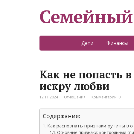
Семейный
Дети
Финансы
Как не попасть в
искру любви
12.11.2024
Отношения
Комментарии: 0
Содержание:
Как распознать признаки рутины в 
Основные признаки: контрольный спи