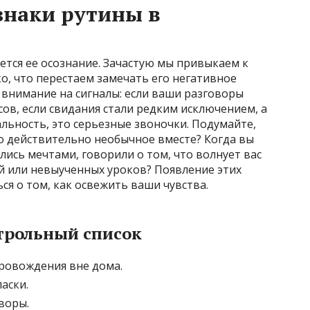
знаки рутины в
ется ее осознание. Зачастую мы привыкаем к
о, что перестаем замечать его негативное
 внимание на сигналы: если ваши разговоры
ов, если свидания стали редким исключением, а
льность, это серьезные звоночки. Подумайте,
то действительно необычное вместе? Когда вы
лись мечтами, говорили о том, что волнует вас
й или невыученных уроков? Появление этих
ся о том, как освежить ваши чувства.
трольный список
ровождения вне дома.
аски.
воры.