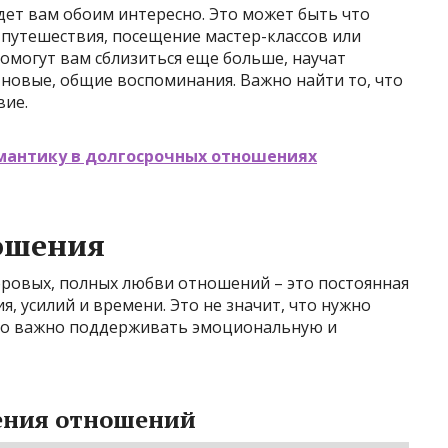
дет вам обоим интересно. Это может быть что
, путешествия, посещение мастер-классов или
омогут вам сблизиться еще больше, научат
т новые, общие воспоминания. Важно найти то, что
вие.
омантику в долгосрочных отношениях
ошения
ровых, полных любви отношений – это постоянная
я, усилий и времени. Это не значит, что нужно
 но важно поддерживать эмоциональную и
ения отношений