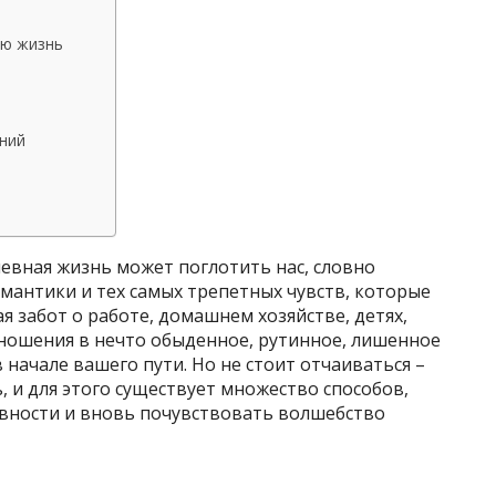
ую жизнь
ний
м
невная жизнь может поглотить нас, словно
омантики и тех самых трепетных чувств, которые
я забот о работе, домашнем хозяйстве, детях,
ношения в нечто обыденное, рутинное, лишенное
в начале вашего пути. Но не стоит отчаиваться –
, и для этого существует множество способов,
вности и вновь почувствовать волшебство