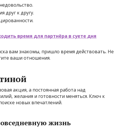
недовольство.
я друг к другу.
цированности.
одить время для партнёра в суете дня
иска вам знакомы, пришло время действовать. Не
егите ваши отношения.
утиной
овая акция, а постоянная работа над
илий, желания и готовности меняться. Ключ к
 поиске новых впечатлений.
повседневную жизнь