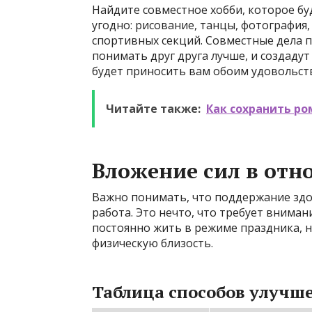
Найдите совместное хобби, которое бу
угодно: рисование, танцы, фотография
спортивных секций. Совместные дела п
понимать друг друга лучше, и создаду
будет приносить вам обоим удовольст
Читайте также:
Как сохранить р
Вложение сил в отн
Важно понимать, что поддержание здо
работа. Это нечто, что требует внимани
постоянно жить в режиме праздника,
физическую близость.
Таблица способов улучш