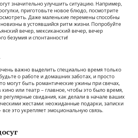
огут значительно улучшить ситуацию. Например,
рогулки, приготовьте новое блюдо, посмотрите
посмотреть. Даже маленькие перемены способны
 новизны в устоявшийся ритм жизни. Попробуйте
ьянский вечер, мексиканский вечер, вечер
го безумия и спонтанности!
у
очень важно выделить специально время только
будьте о работе и домашних заботах, и просто
Это могут быть романтические ужины при свечах,
 кино или театр – главное, чтобы это было время,
 регулярные свидания, как делали в начале ваших
ческими жестами: неожиданные подарки, записки
– все это укрепляет эмоциональную связь.
досуг