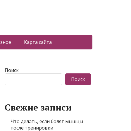
азное
Карта сайта
Поиск
Поиск
Свежие записи
Что делать, если болят мышцы
после тренировки