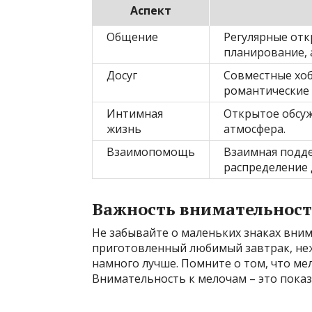
Аспект
Общение
Регулярные отк
планирование, 
Досуг
Совместные хоб
романтические 
Интимная
Открытое обсуж
жизнь
атмосфера.
Взаимопомощь
Взаимная подде
распределение
Важность внимательност
Не забывайте о маленьких знаках вним
приготовленный любимый завтрак, неж
намного лучше. Помните о том, что м
Внимательность к мелочам – это показа