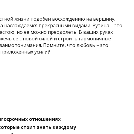
естной жизни подобен восхождению на вершину.
а наслаждаемся прекрасными видами. Рутина – это
застою, но ее можно преодолеть. В ваших руках
ажечь ее с новой силой и строить гармоничные
взаимопонимания. Помните, что любовь – это
т приложенных усилий.
олгосрочных отношениях
которые стоит знать каждому