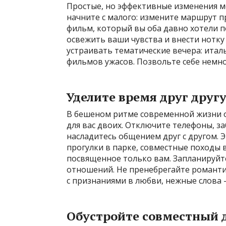
Простые, но эффективные изменения м
начните с малого: измените маршрут п
фильм, который вы оба давно хотели 
освежить ваши чувства и внести нотку
устраивать тематические вечера: итал
фильмов ужасов. Позвольте себе немно
Уделите время друг друг
В бешеном ритме современной жизни 
для вас двоих. Отключите телефоны, за
насладитесь общением друг с другом. 
прогулки в парке, совместные походы в
посвященное только вам. Запланируйте
отношений. Не пренебрегайте романти
с признаниями в любви, нежные слова 
Обустройте совместный 