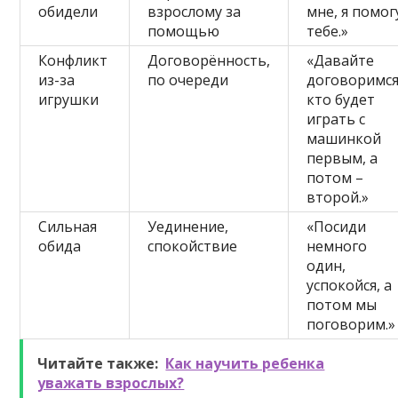
обидели
взрослому за
мне, я помог
помощью
тебе.»
Конфликт
Договорённость,
«Давайте
из-за
по очереди
договоримся
игрушки
кто будет
играть с
машинкой
первым, а
потом –
второй.»
Сильная
Уединение,
«Посиди
обида
спокойствие
немного
один,
успокойся, а
потом мы
поговорим.»
Читайте также:
Как научить ребенка
уважать взрослых?