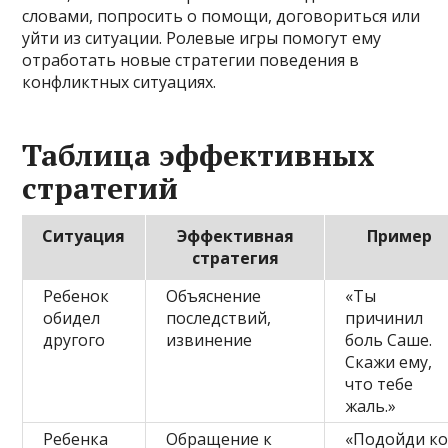
словами, попросить о помощи, договориться или
уйти из ситуации. Ролевые игры помогут ему
отработать новые стратегии поведения в
конфликтных ситуациях.
Таблица эффективных
стратегий
Ситуация
Эффективная
Пример
стратегия
Ребенок
Объяснение
«Ты
обидел
последствий,
причинил
другого
извинение
боль Саше.
Скажи ему,
что тебе
жаль.»
Ребенка
Обращение к
«Подойди к