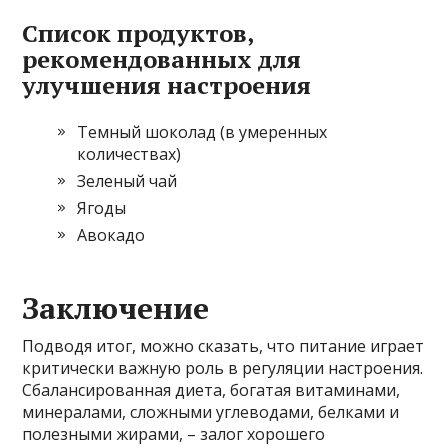
Список продуктов,
рекомендованных для
улучшения настроения
Темный шоколад (в умеренных
количествах)
Зеленый чай
Ягоды
Авокадо
Заключение
Подводя итог, можно сказать, что питание играет
критически важную роль в регуляции настроения.
Сбалансированная диета, богатая витаминами,
минералами, сложными углеводами, белками и
полезными жирами, – залог хорошего