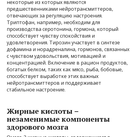
некоторые из которых являются
предшественниками нейротрансмиттеров,
отвечающих за регуляцию настроения.
Триптофан, например, необходим для
производства серотонина, гормона, который
способствует чувству спокойствия и
удовлетворения. Тирозин участвует в синтезе
дофамина и норадреналина, гормонов, связанных
с чувством удовольствия, мотивацией и
концентрацией. Включение в рацион продуктов,
богатых белком, таких как мясо, рыба, бобовые,
способствует выработке этих важных
нейротрансмиттеров и поддерживает
стабильное настроение.
Жирные кислоты –
незаменимые компоненты
здорового мозга