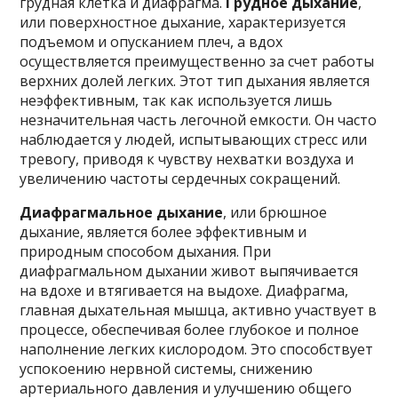
грудная клетка и диафрагма.
Грудное дыхание
,
или поверхностное дыхание, характеризуется
подъемом и опусканием плеч, а вдох
осуществляется преимущественно за счет работы
верхних долей легких. Этот тип дыхания является
неэффективным, так как используется лишь
незначительная часть легочной емкости. Он часто
наблюдается у людей, испытывающих стресс или
тревогу, приводя к чувству нехватки воздуха и
увеличению частоты сердечных сокращений.
Диафрагмальное дыхание
, или брюшное
дыхание, является более эффективным и
природным способом дыхания. При
диафрагмальном дыхании живот выпячивается
на вдохе и втягивается на выдохе. Диафрагма,
главная дыхательная мышца, активно участвует в
процессе, обеспечивая более глубокое и полное
наполнение легких кислородом. Это способствует
успокоению нервной системы, снижению
артериального давления и улучшению общего