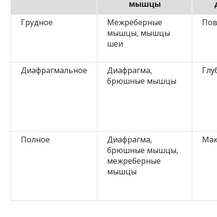
мышцы
Грудное
Межреберные
Пов
мышцы, мышцы
шеи
Диафрагмальное
Диафрагма,
Глу
брюшные мышцы
Полное
Диафрагма,
Мак
брюшные мышцы,
межреберные
мышцы