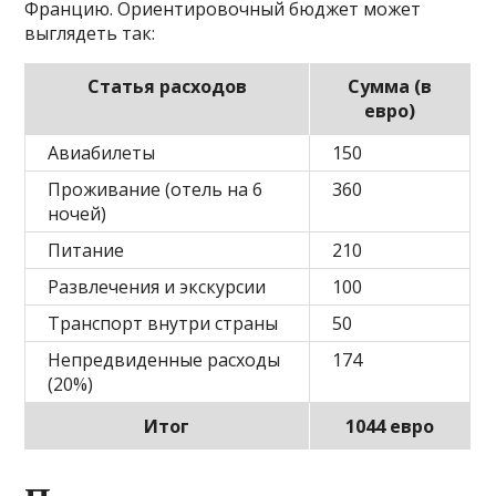
Францию. Ориентировочный бюджет может
выглядеть так:
Статья расходов
Сумма (в
евро)
Авиабилеты
150
Проживание (отель на 6
360
ночей)
Питание
210
Развлечения и экскурсии
100
Транспорт внутри страны
50
Непредвиденные расходы
174
(20%)
Итог
1044 евро