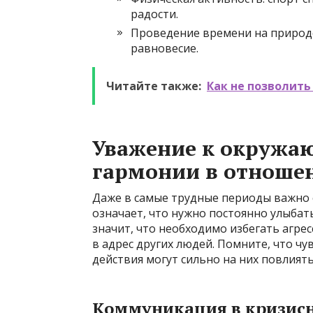
радости.
Проведение времени на природе
равновесие.
Читайте также:
Как не позволит
Уважение к окружа
гармонии в отноше
Даже в самые трудные периоды важно 
означает, что нужно постоянно улыбать
значит, что необходимо избегать агре
в адрес других людей. Помните, что чу
действия могут сильно на них повлиять
Коммуникация в кризис