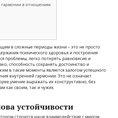
 гармонии в отношениях
ющим в сложные периоды жизни – это не просто
держания психического здоровья и построения
ся проблемы, легко потерять равновесие и
ако, способность сохранять достоинство и
ким в такие моменты является залогом успешного
ния внутренней гармонии. Это не означает
корее умение выражать их конструктивно, без
м как своим, так и чужих.
нова устойчивости
котором строится наше взаимодействие с миром.