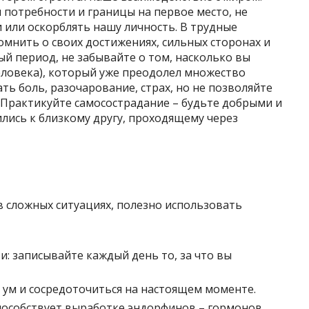
и потребности и границы на первое место, не
 или оскорблять нашу личность. В трудные
мнить о своих достижениях, сильных сторонах и
ый период, не забывайте о том, насколько вы
человека), который уже преодолел множество
ть боль, разочарование, страх, но не позволяйте
 Практикуйте самосострадание – будьте добрыми и
лись к близкому другу, проходящему через
 сложных ситуациях, полезно использовать
: записывайте каждый день то, за что вы
 ум и сосредоточиться на настоящем моменте.
способствует выработке эндорфинов – гормонов