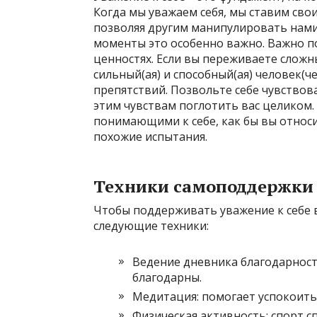
Когда мы уважаем себя, мы ставим сво
позволяя другим манипулировать нами
моменты это особенно важно. Важно по
ценностях. Если вы переживаете сложн
сильный(ая) и способный(ая) человек(
препятствий. Позвольте себе чувствова
этим чувствам поглотить вас целиком.
понимающими к себе, как бы вы относи
похожие испытания.
Техники самоподдержки
Чтобы поддерживать уважение к себе в
следующие техники:
Ведение дневника благодарности
благодарны.
Медитация: помогает успокоить
Физическая активность: спорт 