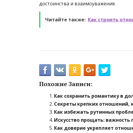
достоинства и взаимоуважения.
Читайте также:
Как строить отн
Похожие Записи:
Как сохранить романтику в д
Секреты крепких отношений, 
Как избежать рутинных пробле
Искусство прощать: важность
Как доверие укрепляет отнош