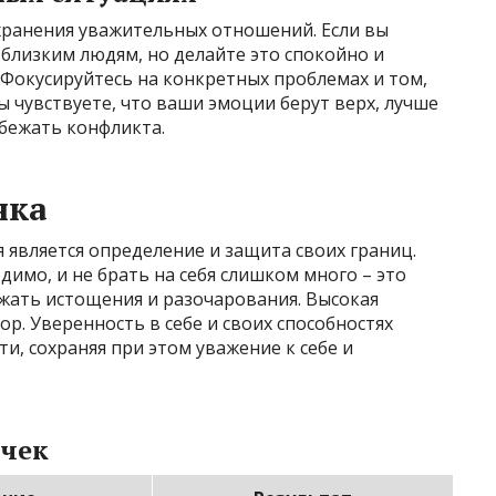
хранения уважительных отношений. Если вы
 близким людям, но делайте это спокойно и
 Фокусируйтесь на конкретных проблемах и том,
 чувствуете, что ваши эмоции берут верх, лучше
бежать конфликта.
нка
является определение и защита своих границ.
одимо, и не брать на себя слишком много – это
жать истощения и разочарования. Высокая
р. Уверенность в себе и своих способностях
, сохраняя при этом уважение к себе и
ычек