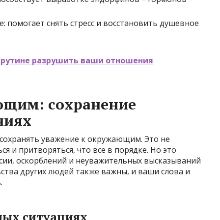
: помогает снять стресс и восстановить душевное
ь рутине разрушить ваши отношения
ющим: сохранение
ниях
сохранять уважение к окружающим. Это не
ся и притворяться, что все в порядке. Но это
ссии, оскорблений и неуважительных высказываний
вства других людей также важны, и ваши слова и
.
ных ситуациях