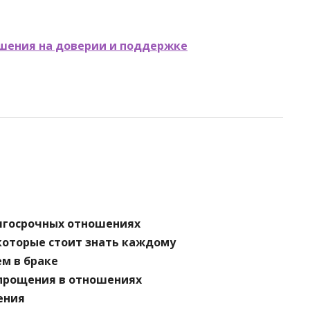
ошения на доверии и поддержке
олгосрочных отношениях
которые стоит знать каждому
м в браке
 прощения в отношениях
ения