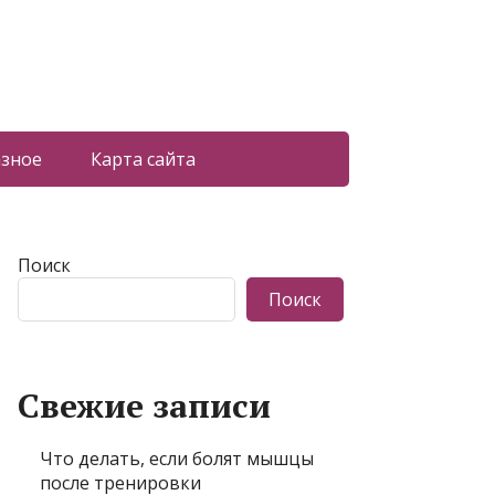
азное
Карта сайта
Поиск
Поиск
Свежие записи
Что делать, если болят мышцы
после тренировки