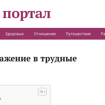
 портал
Здоровье
Отношения
Путешествия
Р
важение в трудные
и