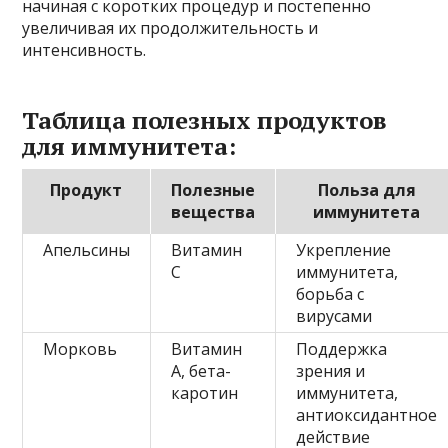
начиная с коротких процедур и постепенно
увеличивая их продолжительность и
интенсивность.
Таблица полезных продуктов
для иммунитета:
Продукт
Полезные
Польза для
вещества
иммунитета
Апельсины
Витамин
Укрепление
С
иммунитета,
борьба с
вирусами
Морковь
Витамин
Поддержка
А, бета-
зрения и
каротин
иммунитета,
антиоксидантное
действие