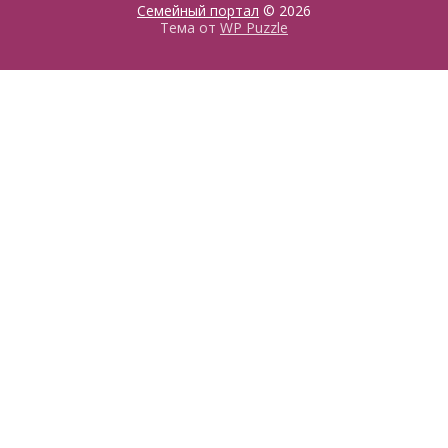
Семейный портал
© 2026
Тема от
WP Puzzle