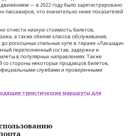
движением — в 2022 году было зарегистрировано
ион пассажиров, что значительно ниже показателей
о отнести низкую стоимость билетов,
ажи, а также обилие классов обслуживания,
в до роскошных спальных купе в тираже «Лакшади»
ожный переполненный состав, задержки и
илеты в популярных направлениях. Также
й со стороны некоторых продавцов билетов,
 официальными службами и проверенными
ходящие туристические маршруты для
использованию
порта