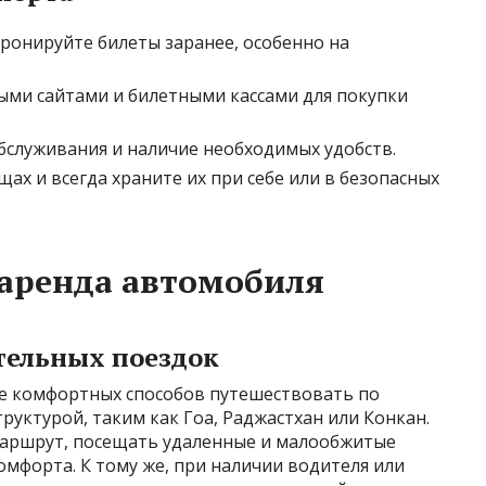
бронируйте билеты заранее, особенно на
ми сайтами и билетными кассами для покупки
бслуживания и наличие необходимых удобств.
щах и всегда храните их при себе или в безопасных
 аренда автомобиля
тельных поездок
е комфортных способов путешествовать по
уктурой, таким как Гоа, Раджастхан или Конкан.
маршрут, посещать удаленные и малообжитые
омфорта. К тому же, при наличии водителя или