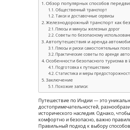
Обзор популярных способов передв
Общественный транспорт
Такси и доставочные сервисы
Железнодорожный транспорт как бе
Плюсы и минусы железных дорог
Советы по безопасному использова
Автопутешествия и аренда автомоби
Плюсы и риски самостоятельных поез
Практические советы по аренде авт
Особенности безопасного туризма в
Подготовка к путешествию
Статистика и меры предосторожност
Заключение
Похожие записи:
Путешествие по Индии — это уникальн
достопримечательностей, разнообраз
исторического наследия. Однако, чтоб
комфортно и безопасно, важно правил
Правильный подход к выбору способов