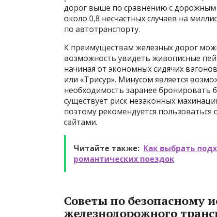
дорог выше по сравнению с дорожным 
около 0,8 несчастных случаев на милл
по автотранспорту.
К преимуществам железных дорог можн
возможность увидеть живописные пейз
начиная от экономных сидячих вагоно
или «Трисур». Минусом является возм
необходимость заранее бронировать б
существует риск незаконных махинаци
поэтому рекомендуется пользоваться
сайтами.
Читайте также:
Как выбрать под
романтических поездок
Советы по безопасному 
железнодорожного транс