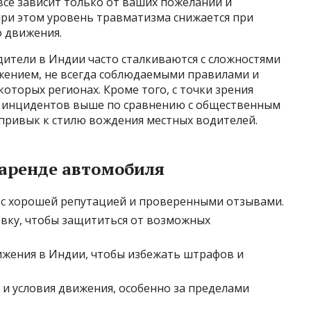
все зависит только от ваших пожеланий и
при этом уровень травматизма снижается при
 движения.
одители в Индии часто сталкиваются с сложностями
жением, не всегда соблюдаемыми правилами и
торых регионах. Кроме того, с точки зрения
х инцидентов выше по сравнению с общественным
е привык к стилю вождения местных водителей.
 аренде автомобиля
с хорошей репутацией и проверенными отзывами.
вку, чтобы защититься от возможных
жения в Индии, чтобы избежать штрафов и
 и условия движения, особенно за пределами