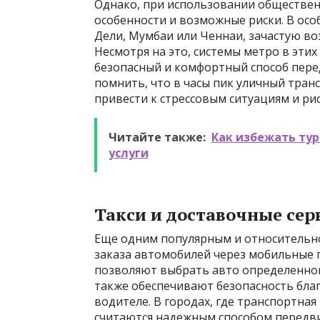
Однако, при использовании обществен
особенности и возможные риски. В особ
Дели, Мумбаи или Ченнаи, зачастую во
Несмотря на это, системы метро в эти
безопасный и комфортный способ пере
помнить, что в часы пик уличный тран
привести к стрессовым ситуациям и ри
Читайте также:
Как избежать тур
услуги
Такси и доставочные се
Еще одним популярным и относительно
заказа автомобилей через мобильные п
позволяют выбрать авто определенног
также обеспечивают безопасность бл
водителе. В городах, где транспортна
считаются надежным способом передв