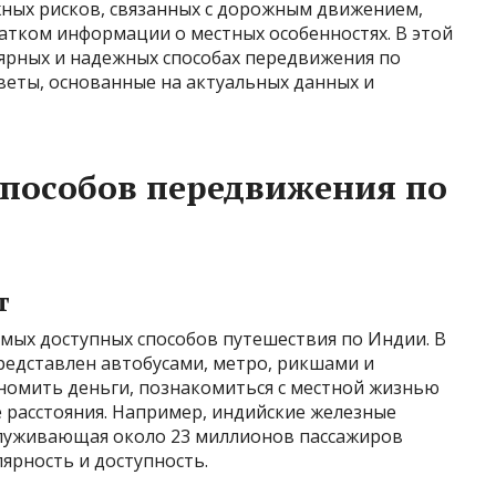
жных рисков, связанных с дорожным движением,
атком информации о местных особенностях. В этой
лярных и надежных способах передвижения по
веты, основанные на актуальных данных и
способов передвижения по
т
мых доступных способов путешествия по Индии. В
редставлен автобусами, метро, рикшами и
ономить деньги, познакомиться с местной жизнью
е расстояния. Например, индийские железные
служивающая около 23 миллионов пассажиров
ярность и доступность.