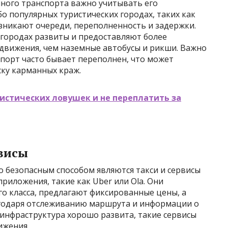
ного транспорта важно учитывать его
о популярных туристических городах, таких как
зникают очереди, переполненность и задержки.
х городах развиты и предоставляют более
движения, чем наземные автобусы и рикши. Важно
спорт часто бывает переполнен, что может
ску карманных краж.
истических ловушек и не переплатить за
рвисы
 безопасным способом являются такси и сервисы
риложения, такие как Uber или Ola. Они
о класса, предлагают фиксированные цены, а
агодаря отслеживанию маршрута и информации о
я инфраструктура хорошо развита, такие сервисы
ижения.