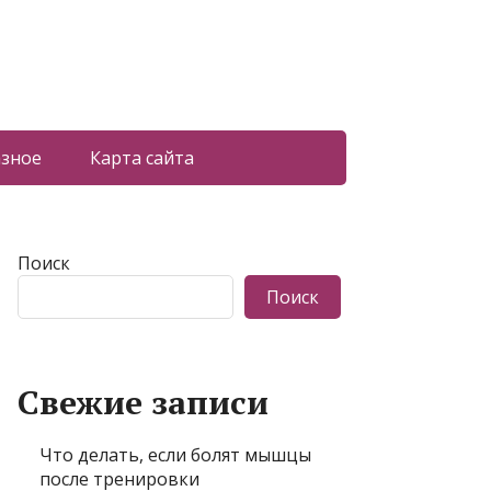
азное
Карта сайта
Поиск
Поиск
Свежие записи
Что делать, если болят мышцы
после тренировки