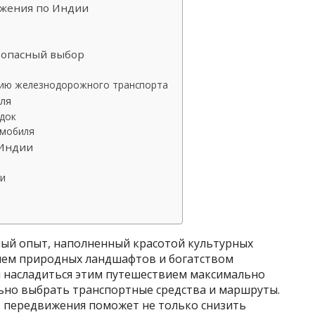
ижения по Индии
зопасный выбор
нию железнодорожного транспорта
ля
док
омобиля
 Индии
и
ый опыт, наполненный красотой культурных
ием природных ландшафтов и богатством
ы насладиться этим путешествием максимально
ьно выбрать транспортные средства и маршруты.
 передвижения поможет не только снизить