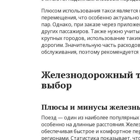
Плюсом использования такси является
перемещения, что особенно актуально
пар. Однако, при заказе через прилож
других пассажиров. Также нужно учиты
крупных городов, использование таки
дорогим. Значительную часть расходов
обслуживания, поэтому рекомендуется 
Железнодорожный т
выбор
Плюсы и минусы железны
Поезд — один из наиболее популярных 
особенно на длинные расстояния. Желе
обеспечивая быстрое и комфортное п
регионами. Статистика показывает, чт