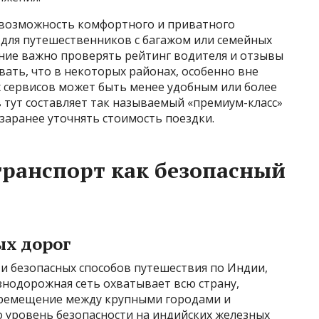
 возможность комфортного и приватного
 для путешественников с багажом или семейных
ение важно проверять рейтинг водителя и отзывы
вать, что в некоторых районах, особенно вне
х сервисов может быть менее удобным или более
 тут составляет так называемый «премиум-класс»
заранее уточнять стоимость поездки.
ранспорт как безопасный
х дорог
и безопасных способов путешествия по Индии,
знодорожная сеть охватывает всю страну,
еремещение между крупными городами и
о уровень безопасности на индийских железных