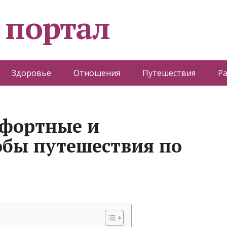
 портал
Здоровье
Отношения
Путешествия
Р
мфортные и
обы путешествия по