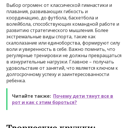
Выбор огромен: от классической гимнастики и
плавания, развивающих гибкость и
координацию, до футбола, баскетбола и
волейбола, способствующих командной работе и
развитию стратегического мышления. Более
экстремальные виды спорта, такие как
скалолазание или единоборства, формируют силу
воли и уверенность в себе. Важно помнить, что
регулярные тренировки не должны превращаться
в изнурительные нагрузки. Главное – получать
удовольствие от занятий, что является ключом к
долгосрочному успеху и заинтересованности
ребенка.
Читайте также:
Почему дети тянут все в
рот и как с этим бороться?
Творческие кружки: