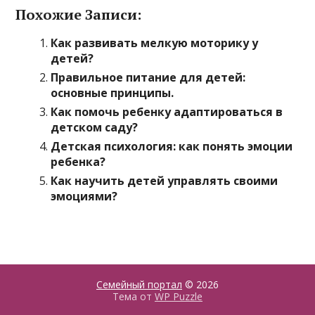
Похожие Записи:
Как развивать мелкую моторику у
детей?
Правильное питание для детей:
основные принципы.
Как помочь ребенку адаптироваться в
детском саду?
Детская психология: как понять эмоции
ребенка?
Как научить детей управлять своими
эмоциями?
Семейный портал
© 2026
Тема от
WP Puzzle