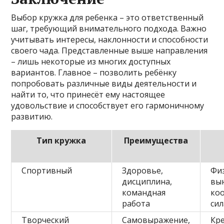
Выбор кружка для ребенка – это ответственный
шаг, требующий внимательного подхода. Важно
учитывать интересы, наклонности и способности
своего чада. Представленные выше направления
– лишь некоторые из многих доступных
вариантов. Главное – позволить ребёнку
попробовать различные виды деятельности и
найти то, что принесёт ему настоящее
удовольствие и способствует его гармоничному
развитию.
Тип кружка
Преимущества
Спортивный
Здоровье,
Фи
дисциплина,
вы
командная
ко
работа
сил
Творческий
Самовыражение,
Кр