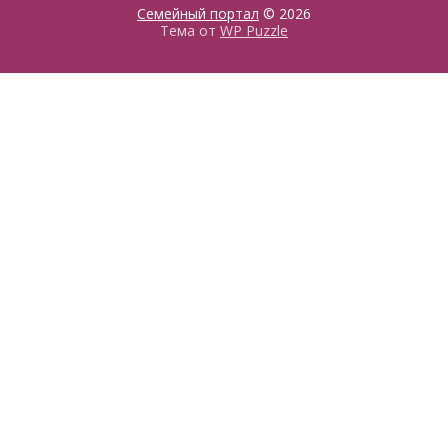
Семейный портал
© 2026
Тема от
WP Puzzle