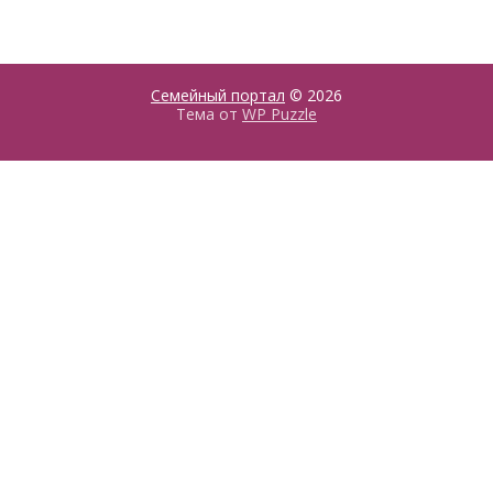
Семейный портал
© 2026
Тема от
WP Puzzle