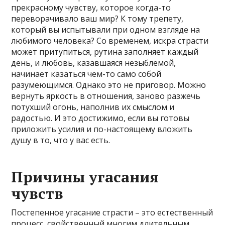
прекрасному чувству, которое когда-то
переворачивало ваш мир? К тому трепету,
который вы испытывали при одном взгляде на
любимого человека? Со временем, искра страсти
может притупиться, рутина заполняет каждый
день, и любовь, казавшаяся незыблемой,
начинает казаться чем-то само собой
разумеющимся. Однако это не приговор. Можно
вернуть яркость в отношения, заново разжечь
потухший огонь, наполнив их смыслом и
радостью. И это достижимо, если вы готовы
приложить усилия и по-настоящему вложить
душу в то, что у вас есть.
Причины угасания
чувств
Постепенное угасание страсти – это естественный
процесс, свойственный многим длительным