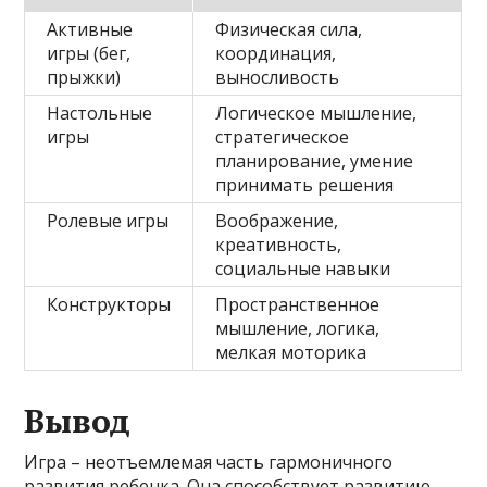
Активные
Физическая сила,
игры (бег,
координация,
прыжки)
выносливость
Настольные
Логическое мышление,
игры
стратегическое
планирование, умение
принимать решения
Ролевые игры
Воображение,
креативность,
социальные навыки
Конструкторы
Пространственное
мышление, логика,
мелкая моторика
Вывод
Игра – неотъемлемая часть гармоничного
развития ребенка. Она способствует развитию