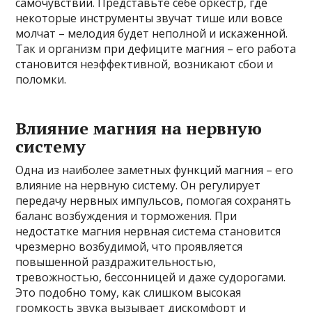
самочувствии. Представьте себе оркестр, где
некоторые инструменты звучат тише или вовсе
молчат – мелодия будет неполной и искаженной.
Так и организм при дефиците магния – его работа
становится неэффективной, возникают сбои и
поломки.
Влияние магния на нервную
систему
Одна из наиболее заметных функций магния – его
влияние на нервную систему. Он регулирует
передачу нервных импульсов, помогая сохранять
баланс возбуждения и торможения. При
недостатке магния нервная система становится
чрезмерно возбудимой, что проявляется
повышенной раздражительностью,
тревожностью, бессонницей и даже судорогами.
Это подобно тому, как слишком высокая
громкость звука вызывает дискомфорт и