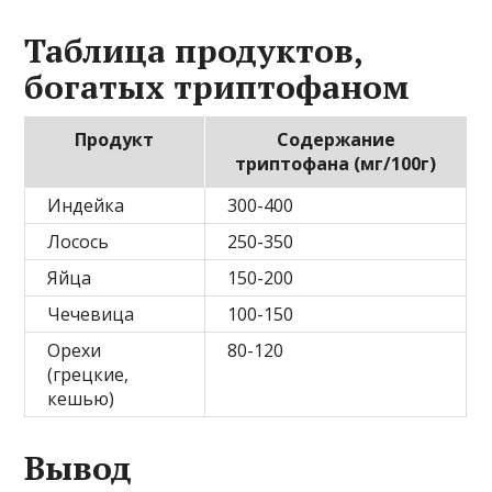
Таблица продуктов,
богатых триптофаном
Продукт
Содержание
триптофана (мг/100г)
Индейка
300-400
Лосось
250-350
Яйца
150-200
Чечевица
100-150
Орехи
80-120
(грецкие,
кешью)
Вывод