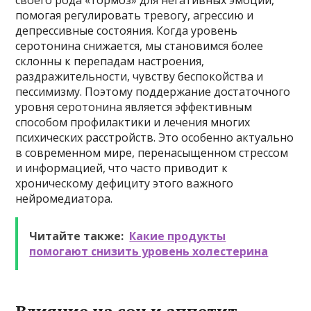
своего рода «тормоз» для негативных эмоций,
помогая регулировать тревогу, агрессию и
депрессивные состояния. Когда уровень
серотонина снижается, мы становимся более
склонны к перепадам настроения,
раздражительности, чувству беспокойства и
пессимизму. Поэтому поддержание достаточного
уровня серотонина является эффективным
способом профилактики и лечения многих
психических расстройств. Это особенно актуально
в современном мире, перенасыщенном стрессом
и информацией, что часто приводит к
хроническому дефициту этого важного
нейромедиатора.
Читайте также:
Какие продукты
помогают снизить уровень холестерина