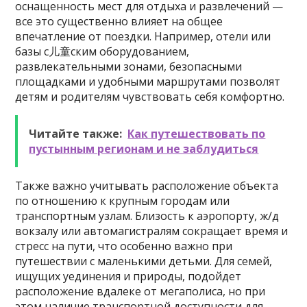
оснащенность мест для отдыха и развлечений —
все это существенно влияет на общее
впечатление от поездки. Например, отели или
базы с儿童ским оборудованием,
развлекательными зонами, безопасными
площадками и удобными маршрутами позволят
детям и родителям чувствовать себя комфортно.
Читайте также:
Как путешествовать по
пустынным регионам и не заблудиться
Также важно учитывать расположение объекта
по отношению к крупным городам или
транспортным узлам. Близость к аэропорту, ж/д
вокзалу или автомагистралям сокращает время и
стресс на пути, что особенно важно при
путешествии с маленькими детьми. Для семей,
ищущих уединения и природы, подойдет
расположение вдалеке от мегаполиса, но при
этом наличие транспортной доступности для