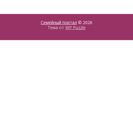
Семейный портал
© 2026
Тема от
WP Puzzle