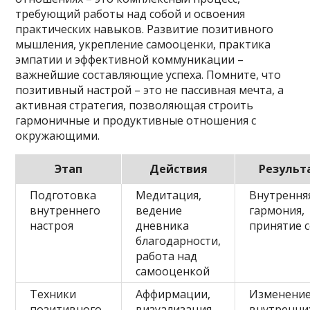
требующий работы над собой и освоения
практических навыков. Развитие позитивного
мышления, укрепление самооценки, практика
эмпатии и эффективной коммуникации –
важнейшие составляющие успеха. Помните, что
позитивный настрой – это не пассивная мечта, а
активная стратегия, позволяющая строить
гармоничные и продуктивные отношения с
окружающими.
Этап
Действия
Результ
Подготовка
Медитация,
Внутрення
внутреннего
ведение
гармония,
настроя
дневника
принятие с
благодарности,
работа над
самооценкой
Техники
Аффирмации,
Изменени
позитивного
визуализация,
внутренни