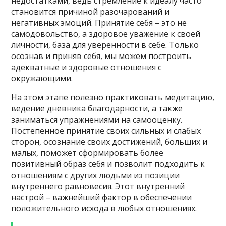
недостатками, ведь стремление к идеалу часто
становится причиной разочарований и
негативных эмоций. Принятие себя – это не
самодовольство, а здоровое уважение к своей
личности, база для уверенности в себе. Только
осознав и приняв себя, мы можем построить
адекватные и здоровые отношения с
окружающими.
На этом этапе полезно практиковать медитацию,
ведение дневника благодарности, а также
заниматься упражнениями на самооценку.
Постепенное принятие своих сильных и слабых
сторон, осознание своих достижений, больших и
малых, поможет сформировать более
позитивный образ себя и позволит подходить к
отношениям с других людьми из позиции
внутреннего равновесия. Этот внутренний
настрой – важнейший фактор в обеспечении
положительного исхода в любых отношениях.