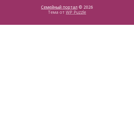
Семейный портал
© 2026
Тема от
WP Puzzle