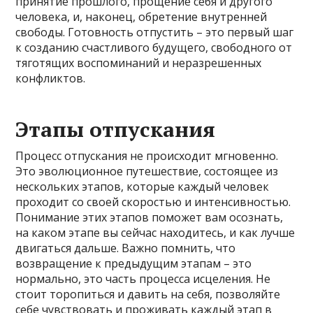
принятие прошлого, прощение себя и другого
человека, и, наконец, обретение внутренней
свободы. Готовность отпустить – это первый шаг
к созданию счастливого будущего, свободного от
тяготящих воспоминаний и неразрешенных
конфликтов.
Этапы отпускания
Процесс отпускания не происходит мгновенно.
Это эволюционное путешествие, состоящее из
нескольких этапов, которые каждый человек
проходит со своей скоростью и интенсивностью.
Понимание этих этапов поможет вам осознать,
на каком этапе вы сейчас находитесь, и как лучше
двигаться дальше. Важно помнить, что
возвращение к предыдущим этапам – это
нормально, это часть процесса исцеления. Не
стоит торопиться и давить на себя, позволяйте
себе чувствовать и проживать каждый этап в