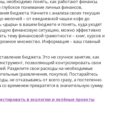
ы, необходимо понять, как работают финансы.
 а глубокое понимание личных финансов,
ния бюджета. Начните с анализа своих текущих
 до мелочей – от ежедневной чашки кофе до
 «дыры» в вашем бюджете и понять, куда уходят
екущую финансовую ситуацию, можно эффективно
ать тему финансовой грамотности – книг, курсов и
огромное множество. Информация – ваш главный
авление бюджета. Это не скучное занятие, как
а инструмент, позволяющий контролировать свои
ей. Разделите свои расходы на необходимые
ательные (развлечения, покупки). Постарайтесь
ы, не отказываясь от всего сразу, а постепенно.
со временем превратятся в значительную сумму.
естировать в экологии и зелёные проекты