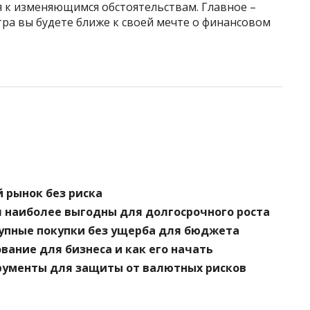
 к изменяющимся обстоятельствам. Главное –
тра вы будете ближе к своей мечте о финансовом
 рынок без риска
я наиболее выгодны для долгосрочного роста
рупные покупки без ущерба для бюджета
вание для бизнеса и как его начать
рументы для защиты от валютных рисков