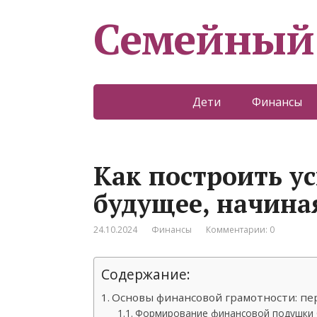
Семейный
Дети
Финансы
Как построить у
будущее, начина
24.10.2024
Финансы
Комментарии: 0
Содержание:
Основы финансовой грамотности: пер
Формирование финансовой подушки 