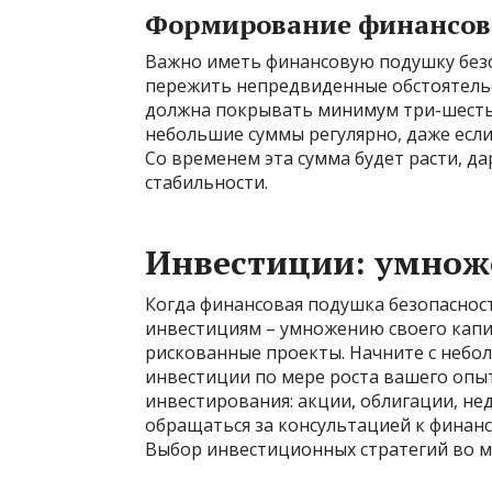
Формирование финансов
Важно иметь финансовую подушку безо
пережить непредвиденные обстоятельст
должна покрывать минимум три-шесть
небольшие суммы регулярно, даже если
Со временем эта сумма будет расти, д
стабильности.
Инвестиции: умнож
Когда финансовая подушка безопаснос
инвестициям – умножению своего капит
рискованные проекты. Начните с небо
инвестиции по мере роста вашего опы
инвестирования: акции, облигации, не
обращаться за консультацией к финанс
Выбор инвестиционных стратегий во мн