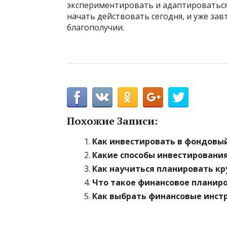
экспериментировать и адаптироваться
начать действовать сегодня, и уже зав
благополучии.
Похожие Записи:
Как инвестировать в фондовый
Какие способы инвестировани
Как научиться планировать к
Что такое финансовое планиро
Как выбрать финансовые инст