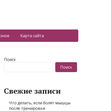
азное
Карта сайта
Поиск
Поиск
Свежие записи
Что делать, если болят мышцы
после тренировки