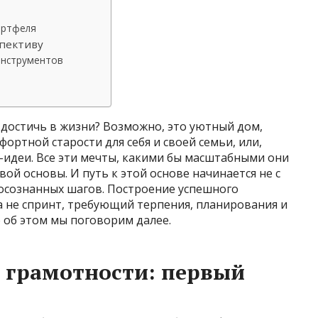
ортфеля
пективу
инструментов
е достичь в жизни? Возможно, это уютный дом,
ортной старости для себя и своей семьи, или,
-идеи. Все эти мечты, какими бы масштабными они
ой основы. И путь к этой основе начинается не с
о осознанных шагов. Построение успешного
а не спринт, требующий терпения, планирования и
 об этом мы поговорим далее.
 грамотности: первый