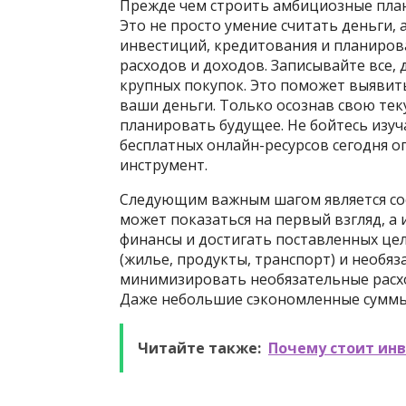
Прежде чем строить амбициозные план
Это не просто умение считать деньги,
инвестиций, кредитования и планирова
расходов и доходов. Записывайте все,
крупных покупок. Это поможет выявить
ваши деньги. Только осознав свою т
планировать будущее. Не бойтесь изуч
бесплатных онлайн-ресурсов сегодня 
инструмент.
Следующим важным шагом является сост
может показаться на первый взгляд, 
финансы и достигать поставленных цел
(жилье, продукты, транспорт) и необяз
минимизировать необязательные расход
Даже небольшие сэкономленные суммы 
Читайте также:
Почему стоит инв