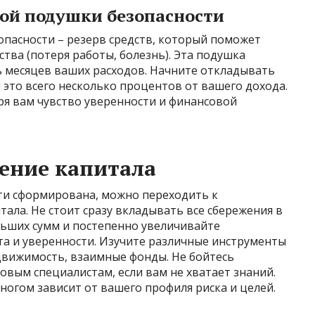
ой подушки безопасности
пасности – резерв средств, который поможет
ва (потеря работы, болезнь). Эта подушка
 месяцев ваших расходов. Начните откладывать
 это всего несколько процентов от вашего дохода.
аря вам чувство уверенности и финансовой
ение капитала
ти сформирована, можно переходить к
ала. Не стоит сразу вкладывать все сбережения в
льших сумм и постепенно увеличивайте
та и уверенности. Изучите различные инструменты
движимость, взаимные фонды. Не бойтесь
овым специалистам, если вам не хватает знаний.
огом зависит от вашего профиля риска и целей.