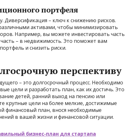
иционного портфеля
ну. Диверсификация – ключ к снижению рисков.
 различными активами, чтобы минимизировать
кторов. Например, вы можете инвестировать часть
 а часть – в недвижимость. Это поможет вам
портфель и снизить риски.
олгосрочную перспективу
дущего – это долгосрочный процесс. Необходимо
ые цели и разработать план, как их достичь. Это
вание детей, ранний выход на пенсию или
йте крупные цели на более мелкие, достижимые
вой финансовый план, внося необходимые
нений в вашей жизни и финансовой ситуации.
авильный бизнес-план для стартапа