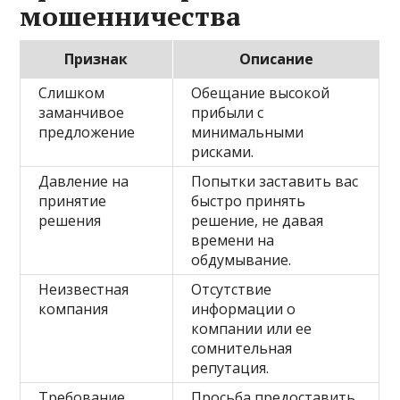
мошенничества
Признак
Описание
Слишком
Обещание высокой
заманчивое
прибыли с
предложение
минимальными
рисками.
Давление на
Попытки заставить вас
принятие
быстро принять
решения
решение, не давая
времени на
обдумывание.
Неизвестная
Отсутствие
компания
информации о
компании или ее
сомнительная
репутация.
Требование
Просьба предоставить