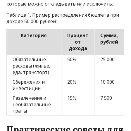
которые можно откладывать или исключить.
Таблица 1. Пример распределения бюджета при
доходе 50 000 рублей:
Категория
Процент
Сумма,
от
рублей
дохода
Обязательные
50%
25 000
расходы (жилье,
еда, транспорт)
Сбережения и
20%
10 000
инвестиции
Развлечения и
15%
7 500
необязательные
траты
Практические советы для