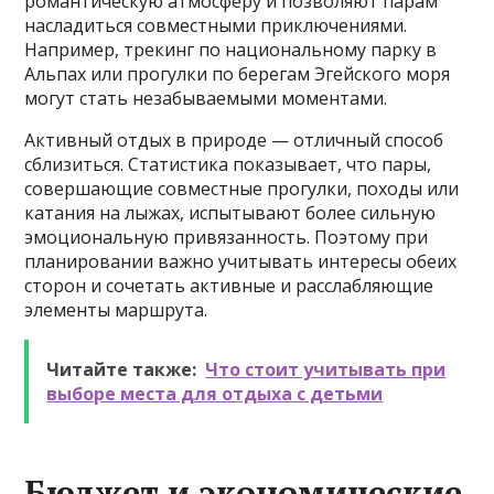
романтическую атмосферу и позволяют парам
насладиться совместными приключениями.
Например, трекинг по национальному парку в
Альпах или прогулки по берегам Эгейского моря
могут стать незабываемыми моментами.
Активный отдых в природе — отличный способ
сблизиться. Статистика показывает, что пары,
совершающие совместные прогулки, походы или
катания на лыжах, испытывают более сильную
эмоциональную привязанность. Поэтому при
планировании важно учитывать интересы обеих
сторон и сочетать активные и расслабляющие
элементы маршрута.
Читайте также:
Что стоит учитывать при
выборе места для отдыха с детьми
Бюджет и экономические