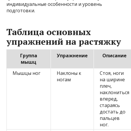
индивидуальные особенности и уровень
подготовки.
Таблица основных
упражнений на растяжку
Группа
Упражнение
Описание
мышц
Мышцы ног
Наклоны к
Стоя, ноги
ногам
на ширине
плеч,
наклониться
вперед,
стараясь
достать до
пальцев
ног.