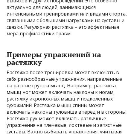
вывихов и других повреждений. Это особенно
актуально для людей, занимающихся
интенсивными тренировками или видами спорта,
связанными с большими нагрузками на суставы и
связки. Регулярная растяжка – это эффективная
мера профилактики травм.
Примеры упражнений на
растяжку
Растяжка после тренировки может включать в
себя разнообразные упражнения, направленные
на разные группы мышц. Например, растяжка
мышц ног может включать наклоны к ногам,
растяжку икроножных мышц и подколенных
сухожилий. Растяжка мышц спины может
включать наклоны туловища вперед и в стороны.
Растяжка рук может включать различные
упражнения на плечевые, локтевые и запястные
суставы. Важно выбирать упражнения, учитывая